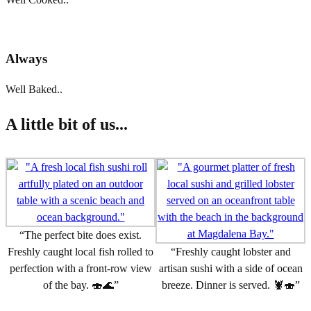
Always
Well Baked..
A little bit of us...
“The perfect bite does exist.
Freshly caught local fish rolled to
“Freshly caught lobster and
perfection with a front-row view
artisan sushi with a side of ocean
of the bay. 🍣🌊”
breeze. Dinner is served. 🦞🍣”