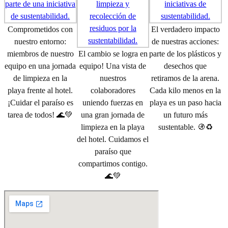
Comprometidos con
El verdadero impacto
nuestro entorno:
de nuestras acciones:
miembros de nuestro
El cambio se logra en
parte de los plásticos y
equipo en una jornada
equipo! Una vista de
desechos que
de limpieza en la
nuestros
retiramos de la arena.
playa frente al hotel.
colaboradores
Cada kilo menos en la
¡Cuidar el paraíso es
uniendo fuerzas en
playa es un paso hacia
tarea de todos! 🌊💚
una gran jornada de
un futuro más
limpieza en la playa
sustentable. 🚯♻️
del hotel. Cuidamos el
paraíso que
compartimos contigo.
🌊💚